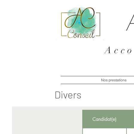
Acco
Nos prestations
Divers
Candidat(e)